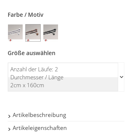
Gardinenstange
Farbe / Motiv
Stoffe
Panneaux
Größe auswählen
Anzahl der Läufe: 2
Durchmesser / Länge
2cm x 160cm
Artikelbeschreibung
Artikeleigenschaften
Dieses zweiläufige Gardinenstangen Set mit