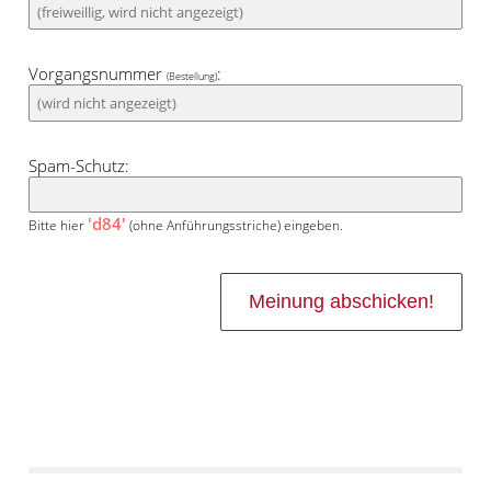
Vorgangsnummer
:
(Bestellung)
Spam-Schutz:
'd84'
Bitte hier
(ohne Anführungsstriche) eingeben.