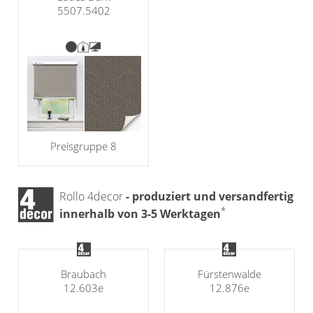
5507.5402
Preisgruppe 8
Rollo 4decor
- produziert und versandfertig
*
innerhalb von 3-5 Werktagen
Braubach
Fürstenwalde
12.603e
12.876e