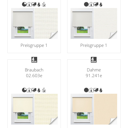
Preisgruppe 1
Preisgruppe 1
Braubach
Dahme
02.603e
91.241e