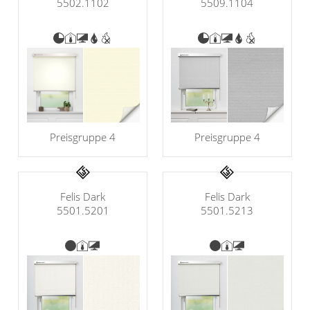
5502.1102
5509.1104
Gardinenstange
Stoffe
Panneaux
Preisgruppe 4
Preisgruppe 4
Felis Dark
Felis Dark
5501.5201
5501.5213