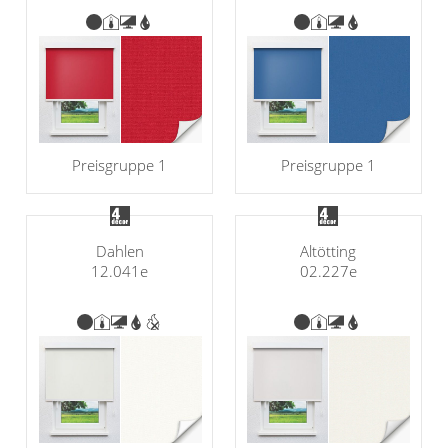
Preisgruppe 1
Preisgruppe 1
Dahlen
Altötting
12.041e
02.227e