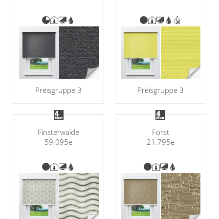
Preisgruppe 3
Preisgruppe 3
Finsterwalde
Forst
59.095e
21.795e