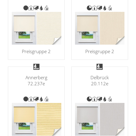
Preisgruppe 2
Preisgruppe 2
Annerberg
Delbrück
72.237e
20.112e