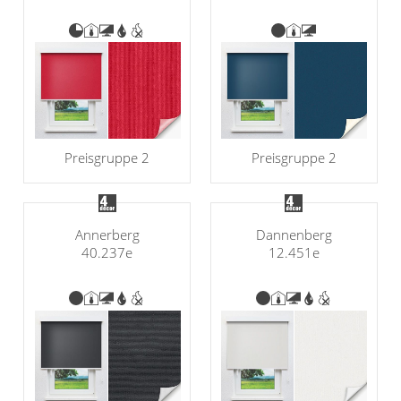
Preisgruppe 2
Preisgruppe 2
Annerberg
Dannenberg
40.237e
12.451e