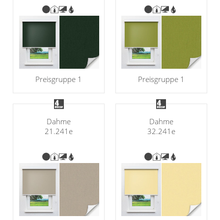
Preisgruppe 1
Preisgruppe 1
Dahme
Dahme
21.241e
32.241e