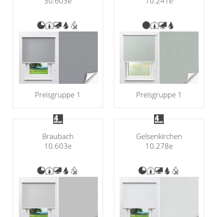
30.603e
10.241e
Preisgruppe 1
Preisgruppe 1
Braubach
Gelsenkirchen
10.603e
10.278e