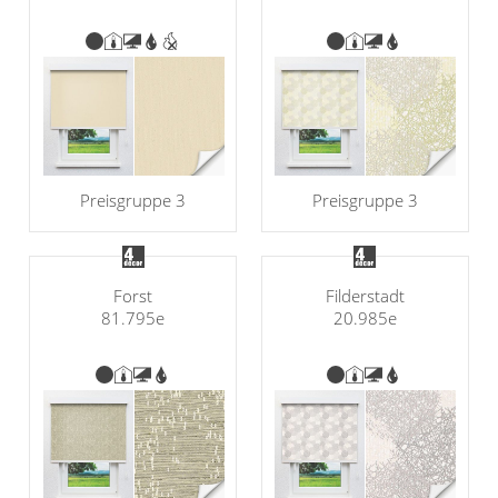
Preisgruppe 3
Preisgruppe 3
Forst
Filderstadt
81.795e
20.985e