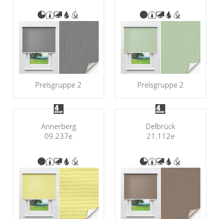
Preisgruppe 2
Preisgruppe 2
Annerberg
Delbrück
09.237e
21.112e