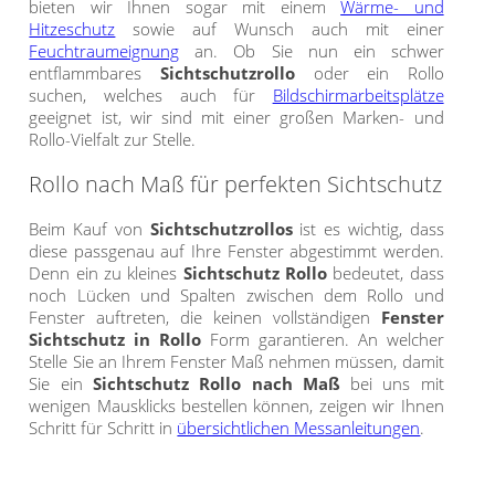
bieten wir Ihnen sogar mit einem
Wärme- und
Hitzeschutz
sowie auf Wunsch auch mit einer
Feuchtraumeignung
an. Ob Sie nun ein schwer
entflammbares
Sichtschutzrollo
oder ein Rollo
suchen, welches auch für
Bildschirmarbeitsplätze
geeignet ist, wir sind mit einer großen Marken- und
Rollo-Vielfalt zur Stelle.
Rollo nach Maß für perfekten Sichtschutz
Beim Kauf von
Sichtschutzrollos
ist es wichtig, dass
diese passgenau auf Ihre Fenster abgestimmt werden.
Denn ein zu kleines
Sichtschutz Rollo
bedeutet, dass
noch Lücken und Spalten zwischen dem Rollo und
Fenster auftreten, die keinen vollständigen
Fenster
Sichtschutz in Rollo
Form garantieren. An welcher
Stelle Sie an Ihrem Fenster Maß nehmen müssen, damit
Sie ein
Sichtschutz Rollo nach Maß
bei uns mit
wenigen Mausklicks bestellen können, zeigen wir Ihnen
Schritt für Schritt in
übersichtlichen Messanleitungen
.