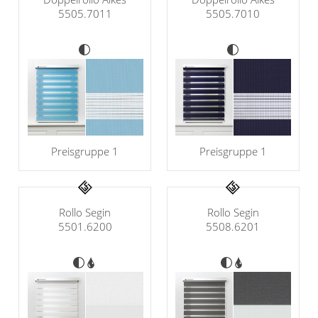
5505.7011
5505.7010
Preisgruppe 1
Preisgruppe 1
Rollo Segin
Rollo Segin
5501.6200
5508.6201