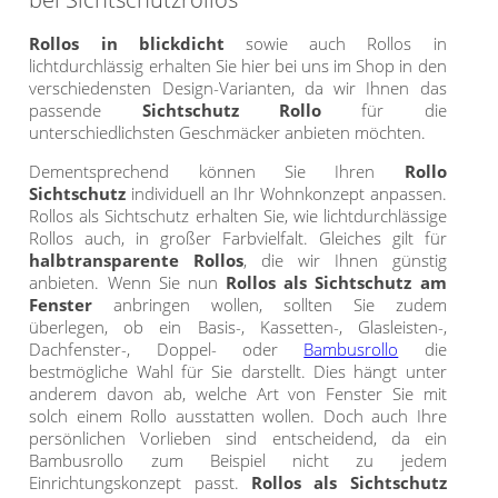
Rollos in blickdicht
sowie auch Rollos in
lichtdurchlässig erhalten Sie hier bei uns im Shop in den
verschiedensten Design-Varianten, da wir Ihnen das
passende
Sichtschutz Rollo
für die
unterschiedlichsten Geschmäcker anbieten möchten.
Dementsprechend können Sie Ihren
Rollo
Sichtschutz
individuell an Ihr Wohnkonzept anpassen.
Rollos als Sichtschutz erhalten Sie, wie lichtdurchlässige
Rollos auch, in großer Farbvielfalt. Gleiches gilt für
halbtransparente Rollos
, die wir Ihnen günstig
anbieten. Wenn Sie nun
Rollos als Sichtschutz am
Fenster
anbringen wollen, sollten Sie zudem
überlegen, ob ein Basis-, Kassetten-, Glasleisten-,
Dachfenster-, Doppel- oder
Bambusrollo
die
bestmögliche Wahl für Sie darstellt. Dies hängt unter
anderem davon ab, welche Art von Fenster Sie mit
solch einem Rollo ausstatten wollen. Doch auch Ihre
persönlichen Vorlieben sind entscheidend, da ein
Bambusrollo zum Beispiel nicht zu jedem
Einrichtungskonzept passt.
Rollos als Sichtschutz