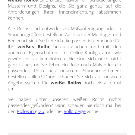
Mustern und Designs, die Sie ganz genau auf die
Gardinenstange
Anforderungen Ihrer Inneneinrichtung abstimmen
können.
Stoffe
Alle Rollos sind entweder als Maßanfertigung oder in
Panneaux
Standardgrößen bestellbar. Auch bei der Montage- und
Bedienart sind Sie frei, sich die passendste Variante für
Ihr
weißes Rollo
herauszusuchen und mit den
anderen Eigenschaften im Online-Konfigurator wie
gewünscht zu kombinieren. Sie sind sich noch nicht
ganz sicher, ob Sie lieber ein Rollo nach Maß oder ein
passendes Rollo aus unserem Standardsortiment
bestellen sollen? Dann schauen Sie sich auf unseren
Angebotsseiten für
weiße Rollos
doch einfach mal
um.
Sie haben unter unseren weißen Rollos nichts
passendes gefunden? Dann schauen Sie doch mal bei
den
Rollos in grau
oder bei
Rollo beige
vorbei.