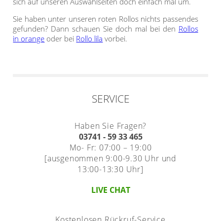
sich auf unseren Auswahlseiten doch einfach mal um.
Sie haben unter unseren roten Rollos nichts passendes
gefunden? Dann schauen Sie doch mal bei den
Rollos
in orange
oder bei
Rollo lila
vorbei.
SERVICE
Haben Sie Fragen?
03741 - 59 33 465
Mo- Fr: 07:00 – 19:00
[ausgenommen 9:00-9.30 Uhr und
13:00-13:30 Uhr]
LIVE CHAT
Kostenlosen Rückruf-Service