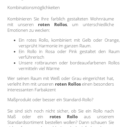
Gardinenstange
Kombinationsmöglichkeiten
Stoffe
Kombinieren Sie Ihre farblich gestalteten Wohnräume
mit unseren
roten Rollos
, um unterschiedliche
Panneaux
Emotionen zu wecken:
Ein rotes Rollo, kombiniert mit Gelb oder Orange,
versprüht Harmonie im ganzen Raum.
Ein Rollo in Rosa oder Pink gestaltet den Raum
verführerisch
Unsere rotbraunen oder bordeauxfarbenen Rollos
vermitteln viel Wärme
Wer seinen Raum mit Weiß oder Grau eingerichtet hat,
verleiht ihm mit unseren
roten Rollos
einen besonders
interessanten Farbakzent
Maßprodukt oder besser ein Standard-Rollo?
Sie sind sich noch nicht sicher, ob Sie ein Rollo nach
Maß oder ein
rotes Rollo
aus unserem
Standardsortiment bestellen wollen? Dann schauen Sie