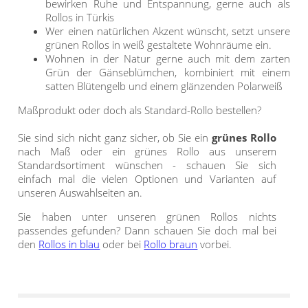
bewirken Ruhe und Entspannung, gerne auch als
Gardinenstange
Rollos in Türkis
Wer einen natürlichen Akzent wünscht, setzt unsere
Stoffe
grünen Rollos in weiß gestaltete Wohnräume ein.
Wohnen in der Natur gerne auch mit dem zarten
Grün der Gänseblümchen, kombiniert mit einem
Panneaux
satten Blütengelb und einem glänzenden Polarweiß
Maßprodukt oder doch als Standard-Rollo bestellen?
Sie sind sich nicht ganz sicher, ob Sie ein
grünes Rollo
nach Maß oder ein grünes Rollo aus unserem
Standardsortiment wünschen - schauen Sie sich
einfach mal die vielen Optionen und Varianten auf
unseren Auswahlseiten an.
Sie haben unter unseren grünen Rollos nichts
passendes gefunden? Dann schauen Sie doch mal bei
den
Rollos in blau
oder bei
Rollo braun
vorbei.