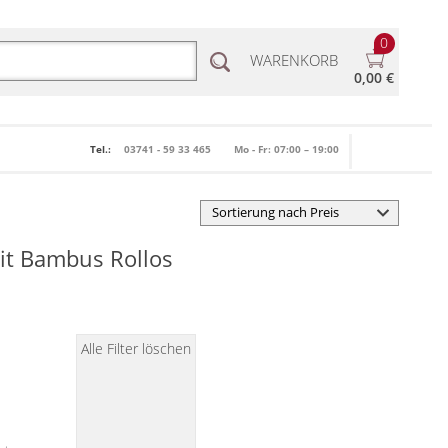
0
WARENKORB
0,00 €
Tel.:
03741 - 59 33 465
Mo - Fr: 07:00 – 19:00
mit Bambus Rollos
Alle Filter löschen