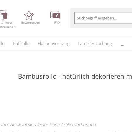
stenloser
Bewertungen
FAQ
erversand *
llo
Raffrollo
Flächenvorhang
Lamellenvorhang
...
Bambusrollo - natürlich dekorieren 
 Ihre Auswahl sind leider keine Artikel vorhanden.