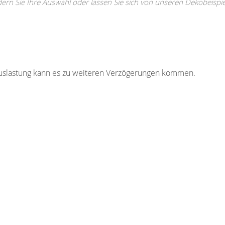
ern Sie Ihre Auswahl oder lassen Sie sich von unseren Dekobeispi
auslastung kann es zu weiteren Verzögerungen kommen.