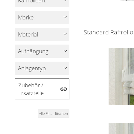
Raffrolloart
Marke
Standard Raffroll
Material
Aufhängung
Anlagentyp
Zubehör /
Ersatzteile
Alle Filter löschen