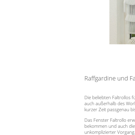
Raffgardine und F
Die beliebten Faltrollos 
auch außerhalb des World
kurzer Zeit passgenau bis
Das Fenster Faltrollo erw
bekommen und auch die p
unkomplizierter Vorgang