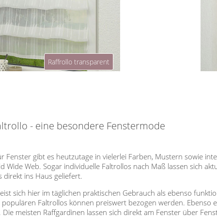
Raffrollo transparent
altrollo - eine besondere Fenstermode
für Fenster gibt es heutzutage in vielerlei Farben, Mustern sowie in
 Wide Web. Sogar individuelle Faltrollos nach Maß lassen sich akt
 direkt ins Haus geliefert.
eist sich hier im täglichen praktischen Gebrauch als ebenso funktio
opulären Faltrollos können preiswert bezogen werden. Ebenso erwe
. Die meisten Raffgardinen lassen sich direkt am Fenster über Fe