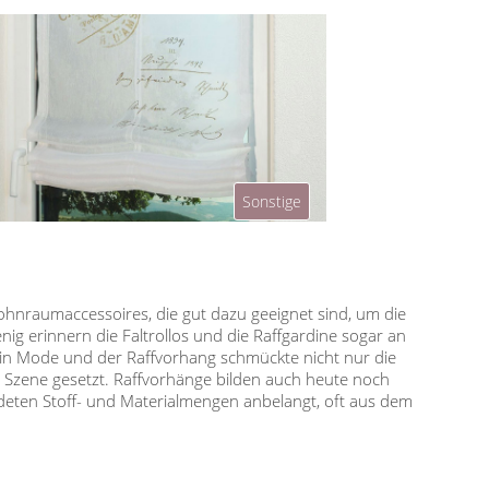
Sonstige
ohnraumaccessoires, die gut dazu geeignet sind, um die
ig erinnern die Faltrollos und die Raffgardine sogar an
rk in Mode und der Raffvorhang schmückte nicht nur die
n Szene gesetzt. Raffvorhänge bilden auch heute noch
deten Stoff- und Materialmengen anbelangt, oft aus dem