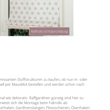
Raffrollo lichtdurchlässig
teressanten Stoffstrukturen zu kaufen, ob nun in- oder
uell per Mausklick bestellen und werden schon nach
nal wie dekorativ. Raffgardinen günstig sind hier zu
ist sich die Montage beim Faltrollo als
nsterhaken, Gardinenstangen, Flexoschienen, Ösenhaken