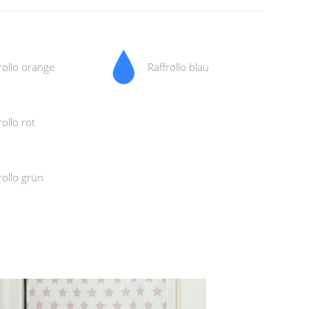
rollo orange
Raffrollo blau
rollo rot
rollo grün