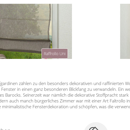
Raffrollo Uni
ffgardinen zählen zu den besonders dekorativen und raffinierten W
Fenster in einen ganz besonderen Blickfang zu verwandeln. Ein wen
des Barocks. Seinerzeit war nämlich die dekorative Stoffpracht sta
dern auch manch bürgerliches Zimmer war mit einer Art Faltrollo i
e minimalistische Fensterdekoration und schöpfen, was die verwen