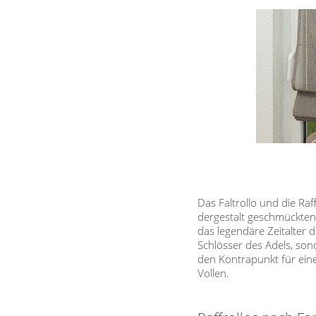
Das Faltrollo und die Ra
dergestalt geschmückten 
das legendäre Zeitalter 
Schlösser des Adels, son
den Kontrapunkt für ein
Vollen.