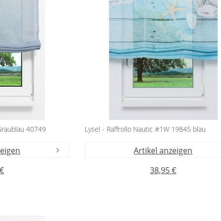
 Graublau 40749
Lysel - Raffrollo Nautic #1W 19845 blau
zeigen
Artikel anzeigen
 €
38,95 €