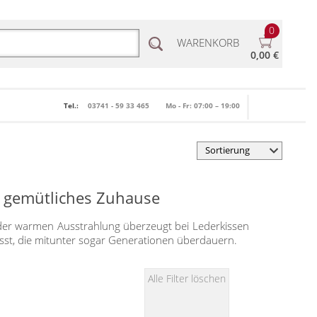
0
WARENKORB
0,00 €
Tel.:
03741 - 59 33 465
Mo - Fr: 07:00 – 19:00
hr gemütliches Zuhause
der warmen Ausstrahlung überzeugt bei Lederkissen
ässt, die mitunter sogar Generationen überdauern.
Alle Filter löschen