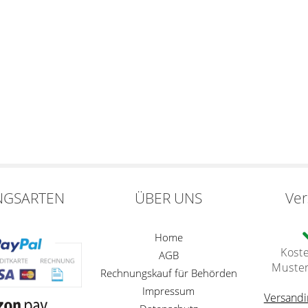
NGSARTEN
ÜBER UNS
Ve
Home
Kost
AGB
Muste
Rechnungskauf für Behörden
Impressum
Versandi