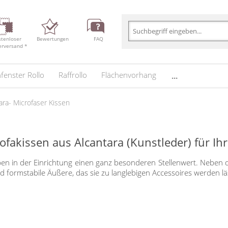
stenloser
Bewertungen
FAQ
erversand *
fenster Rollo
Raffrollo
Flächenvorhang
...
ara- Microfaser Kissen
ofakissen aus Alcantara (Kunstleder) für I
en in der Einrichtung einen ganz besonderen Stellenwert. Neben 
d formstabile Äußere, das sie zu langlebigen Accessoires werden l