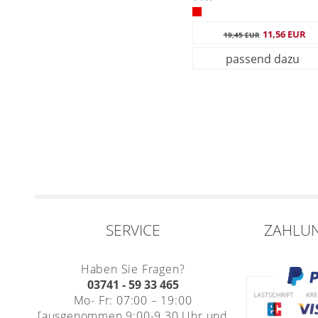
11,56 EUR
19,45 EUR
passend dazu
SERVICE
ZAHLU
Haben Sie Fragen?
03741 - 59 33 465
Mo- Fr: 07:00 – 19:00
[ausgenommen 9:00-9.30 Uhr und