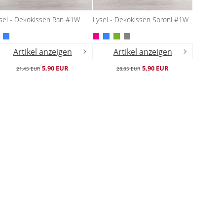
sel - Dekokissen Ran #1W
Lysel - Dekokissen Soroni #1W
Artikel anzeigen
Artikel anzeigen
5,90 EUR
5,90 EUR
21,45 EUR
28,85 EUR