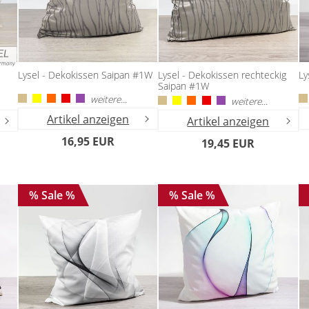
Lysel - Dekokissen Saipan #1W
Lysel - Dekokissen rechteckig
Ly
Saipan #1W
weitere...
weitere...
Artikel anzeigen
Artikel anzeigen
16,95 EUR
19,45 EUR
% Sale %
% Sale %