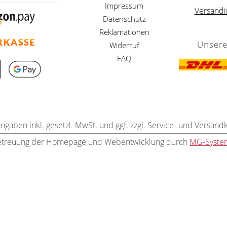
Impressum
Versandi
Datenschutz
Reklamationen
Unsere
Widerruf
FAQ
angaben inkl. gesetzl. MwSt. und ggf. zzgl. Service- und Versand
etreuung der Homepage und Webentwicklung durch
MG-Syste