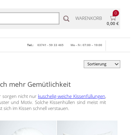
0
WARENKORB
0,00 €
Tel.:
03741 - 59 33 465
Mo - Fr: 07:00 – 19:00
och mehr Gemütlichkeit
r sorgen nicht nur
kuschelig-weiche Kissenfüllungen
,
ster und Motiv. Solche Kissenhüllen sind meist mit
t sich im Kissen schnell verstauen.