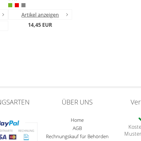
Artikel anzeigen
14,45 EUR
NGSARTEN
ÜBER UNS
Ve
Home
Kost
AGB
Muste
Rechnungskauf für Behörden