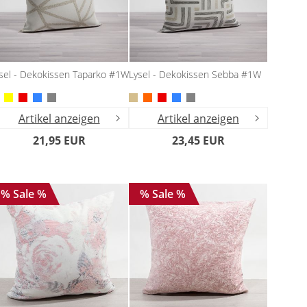
sel - Dekokissen Taparko #1W
Lysel - Dekokissen Sebba #1W
Artikel anzeigen
Artikel anzeigen
21,95 EUR
23,45 EUR
% Sale %
% Sale %