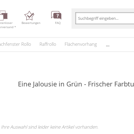
stenloser
Bewertungen
FAQ
erversand *
chfenster Rollo
Raffrollo
Flächenvorhang
...
Eine Jalousie in Grün - Frischer Farbt
 Ihre Auswahl sind leider keine Artikel vorhanden.