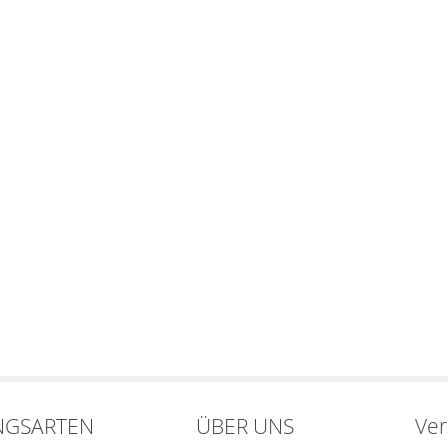
NGSARTEN
ÜBER UNS
Ve