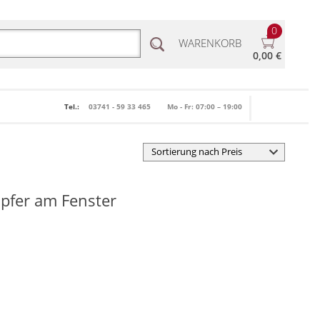
0
WARENKORB
0,00 €
Tel.:
03741 - 59 33 465
Mo - Fr: 07:00 – 19:00
upfer am Fenster