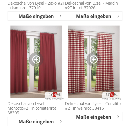
Dekoschal von Lysel - Zaxo #2T
Dekoschal von Lysel - Mardin
in kaminrot 37910
#2T in rot 37926
Maße eingeben
Maße eingeben
Dekoschal von Lysel -
Dekoschal von Lysel - Corralito
Montoto#2T in tomatenrot
#2T in weinrot 38415
38395
Maße eingeben
Maße eingeben