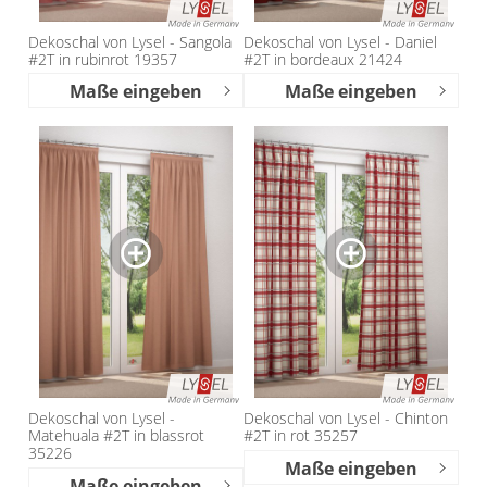
Dekoschal von Lysel - Sangola
Dekoschal von Lysel - Daniel
#2T in rubinrot 19357
#2T in bordeaux 21424
Maße eingeben
Maße eingeben
Dekoschal von Lysel -
Dekoschal von Lysel - Chinton
Matehuala #2T in blassrot
#2T in rot 35257
35226
Maße eingeben
Maße eingeben