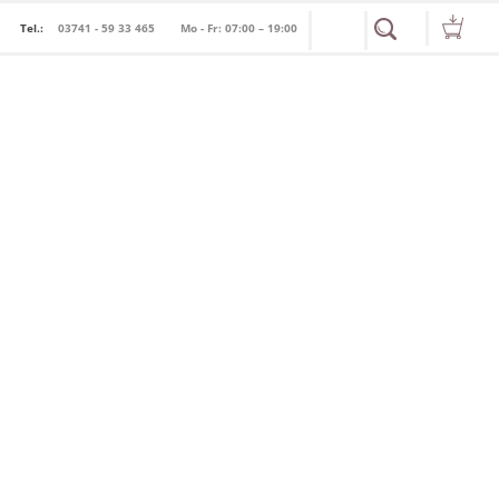
Tel.:
03741 - 59 33 465
Mo - Fr: 07:00 – 19:00