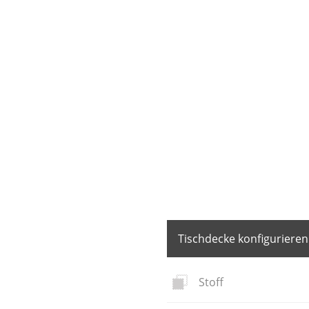
Tischdecke konfigurieren
Stoff