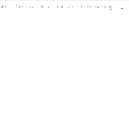
ollo
Dachfenster Rollo
Raffrollo
Flächenvorhang
...