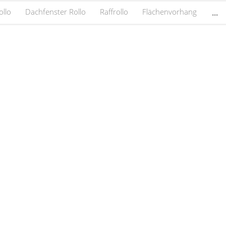
ollo
Dachfenster Rollo
Raffrollo
Flächenvorhang
...