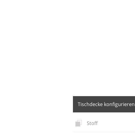
Tischdecke konfigurieren
Stoff