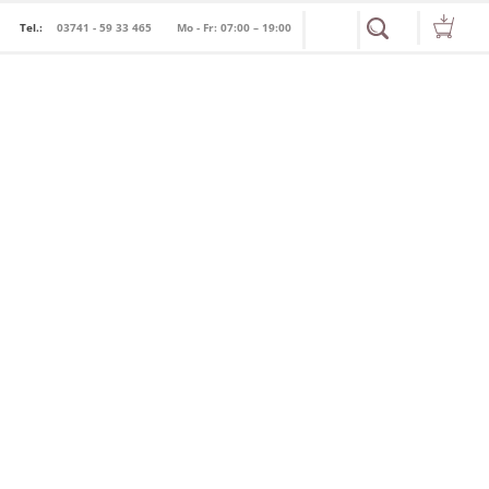
Tel.:
03741 - 59 33 465
Mo - Fr: 07:00 – 19:00