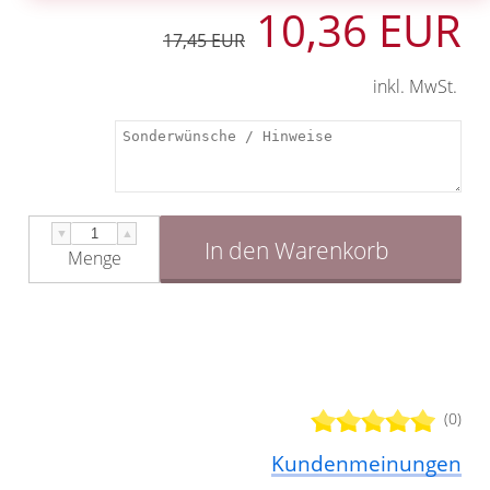
10,36 EUR
17,45 EUR
inkl. MwSt.
▼
▲
In den Warenkorb
Menge
(0)
Kundenmeinungen