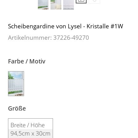
Fensterbilder
Gardinenstange
Scheibengardine von Lysel - Kristalle #1W
Artikelnummer: 37226-
49270
Stoffe
Panneaux
Farbe / Motiv
Größe
Breite / Höhe
94,5cm x 30cm