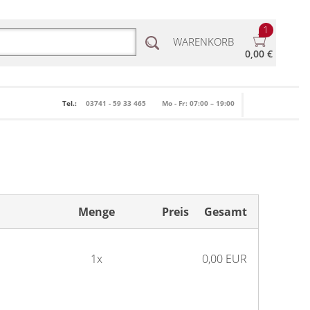
1
WARENKORB
0,00 €
Tel.:
03741 - 59 33 465
Mo - Fr: 07:00 – 19:00
Menge
Preis
Gesamt
1x
0,00 EUR