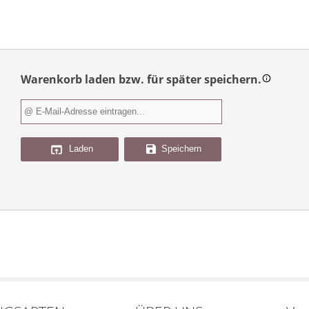
Warenkorb laden bzw. für später speichern.
Speichern
Laden