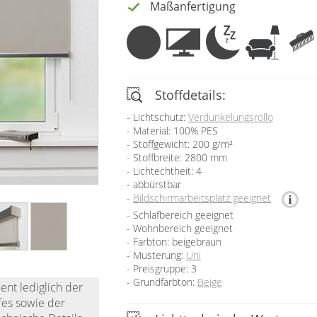
Maßanfertigung
Stoffdetails:
Lichtschutz:
Verdunkelungsrollo
Material: 100% PES
Stoffgewicht: 200 g/m²
Stoffbreite: 2800 mm
Lichtechtheit: 4
abbürstbar
Bildschirmarbeitsplatz geeignet
Schlafbereich geeignet
Wohnbereich geeignet
Farbton: beigebraun
Musterung:
Uni
Preisgruppe: 3
Grundfarbton:
Beige
ent lediglich der
fes sowie der