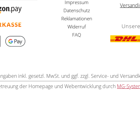
Impressum
Versandi
Datenschutz
Reklamationen
Unsere
Widerruf
FAQ
angaben inkl. gesetzl. MwSt. und ggf. zzgl. Service- und Versand
etreuung der Homepage und Webentwicklung durch
MG-Syste