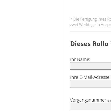
* Die Fertigung Ihres R
zwei Werktage in Ansp
Dieses Rollo
Ihr Name:
Ihre E-Mail-Adresse:
Vorgangsnummer
(Be