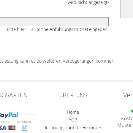
(wird nicht angezeigt)
Bitte hier '
168
' (ohne Anführungsstriche) eingeben.
auslastung kann es zu weiteren Verzögerungen kommen.
NGSARTEN
ÜBER UNS
Ve
Home
Kost
AGB
Muste
Rechnungskauf für Behörden