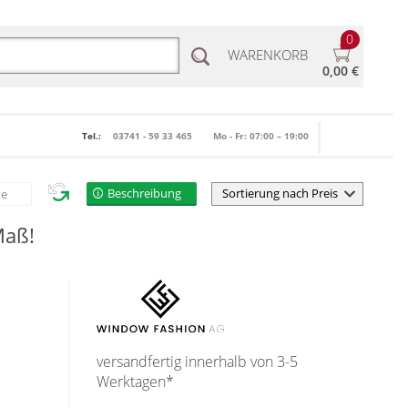
0
WARENKORB
0,00 €
Tel.:
03741 - 59 33 465
Mo - Fr: 07:00 – 19:00
Beschreibung
te
Maß!
versandfertig innerhalb von 3-5
Werktagen*