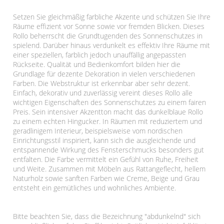
Setzen Sie gleichmäßig farbliche Akzente und schützen Sie Ihre
Räume effizient vor Sonne sowie vor fremden Blicken. Dieses
Rollo beherrscht die Grundtugenden des Sonnenschutzes in
spielend. Darüber hinaus verdunkelt es effektiv Ihre Räume mit
einer speziellen, farblich jedoch unauffällig angepassten
Rückseite. Qualität und Bedienkomfort bilden hier die
Grundlage für dezente Dekoration in vielen verschiedenen
Farben. Die Webstruktur ist erkennbar aber sehr dezent.
Einfach, dekorativ und zuverlässig vereint dieses Rollo alle
wichtigen Eigenschaften des Sonnenschutzes zu einem fairen
Preis. Sein intensiver Akzentton macht das dunkelblaue Rollo
zu einem echten Hingucker. In Räumen mit reduziertem und
geradlinigem Interieur, beispielsweise vom nordischen
Einrichtungsstil inspiriert, kann sich die ausgleichende und
entspannende Wirkung des Fensterschmucks besonders gut
entfalten. Die Farbe vermittelt ein Gefühl von Ruhe, Freiheit
und Weite. Zusammen mit Möbeln aus Rattangeflecht, hellem
Naturholz sowie sanften Farben wie Creme, Beige und Grau
entsteht ein gemütliches und wohnliches Ambiente.
Bitte beachten Sie, dass die Bezeichnung "abdunkelnd" sich