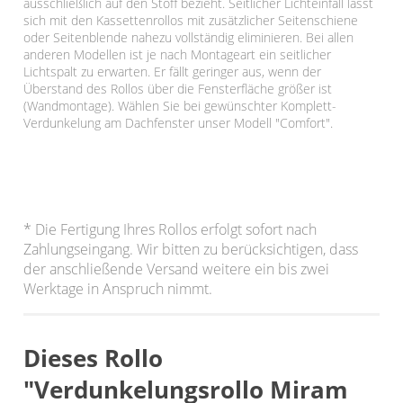
ausschließlich auf den Stoff bezieht. Seitlicher Lichteinfall lässt
sich mit den Kassettenrollos mit zusätzlicher Seitenschiene
oder Seitenblende nahezu vollständig eliminieren. Bei allen
anderen Modellen ist je nach Montageart ein seitlicher
Lichtspalt zu erwarten. Er fällt geringer aus, wenn der
Überstand des Rollos über die Fensterfläche größer ist
(Wandmontage). Wählen Sie bei gewünschter Komplett-
Verdunkelung am Dachfenster unser Modell "Comfort".
* Die Fertigung Ihres Rollos erfolgt sofort nach
Zahlungseingang. Wir bitten zu berücksichtigen, dass
der anschließende Versand weitere ein bis zwei
Werktage in Anspruch nimmt.
Dieses Rollo
"Verdunkelungsrollo Miram