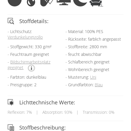
Stoffdetails:
Lichtschutz:
Material: 100% PES
Verdunkelungsrollo
Rückseite: farblich angepasst
Stoffgewicht: 330 g/m²
Stoffbreite: 2800 mm
Feuchtraum geeignet
feucht abwischbar
Bildschirmarbeitsplatz
Schlafbereich geeignet
geeignet
Wohnbereich geeignet
Farbton: dunkelblau
Musterung:
Uni
Preisgruppe: 2
Grundfarbton:
Blau
Lichttechnische Werte:
Reflexion: 7%
|
Absorption: 93%
|
Transmission: 0%
Stoffbeschreibung: