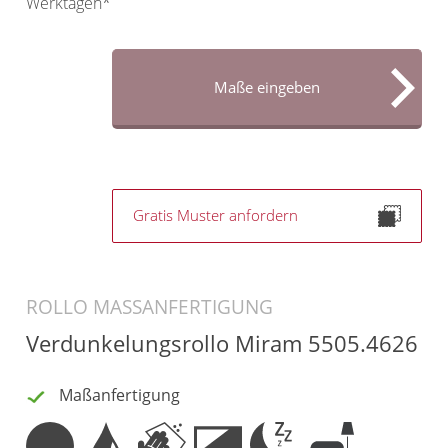
Werktagen*
Gardinenstange
Stoffe
Maße eingeben
Panneaux
Gratis Muster anfordern
ROLLO MASSANFERTIGUNG
Verdunkelungsrollo Miram 5505.4626
Maßanfertigung