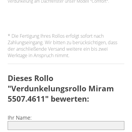
Verdunkelung am Dachfenster unser Modell "Comfort".
* Die Fertigung Ihres Rollos erfolgt sofort nach
Zahlungseingang. Wir bitten zu berücksichtigen, dass
der anschließende Versand weitere ein bis zwei
Werktage in Anspruch nimmt.
Dieses Rollo
"Verdunkelungsrollo Miram
5507.4611" bewerten:
Ihr Name: