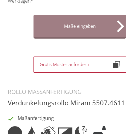
Werktagen*
Gardinenstange
Stoffe
Maße eingeben
Panneaux
Gratis Muster anfordern
ROLLO MASSANFERTIGUNG
Verdunkelungsrollo Miram 5507.4611
Maßanfertigung