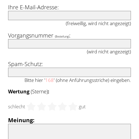
Ihre E-Mail-Adresse:
(freiweillig, wird nicht angezeigt)
Vorgangsnummer
:
(Bestellung)
(wird nicht angezeigt)
Spam-Schutz:
Bitte hier '
168
' (ohne Anführungsstriche) eingeben.
Wertung
(Sterne)
:
schlecht
gut
Meinung: