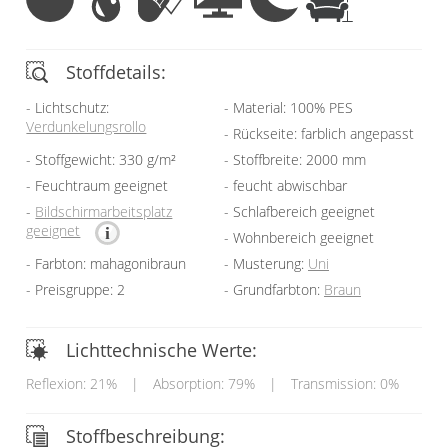
Stoffdetails:
Lichtschutz:
Material: 100% PES
Verdunkelungsrollo
Rückseite: farblich angepasst
Stoffgewicht: 330 g/m²
Stoffbreite: 2000 mm
Feuchtraum geeignet
feucht abwischbar
Bildschirmarbeitsplatz
Schlafbereich geeignet
geeignet
Wohnbereich geeignet
Farbton: mahagonibraun
Musterung:
Uni
Preisgruppe: 2
Grundfarbton:
Braun
Lichttechnische Werte:
Reflexion: 21%
|
Absorption: 79%
|
Transmission: 0%
Stoffbeschreibung: