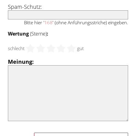
Spam-Schutz:
Bitte hier '
168
' (ohne Anführungsstriche) eingeben.
Wertung
(Sterne)
:
schlecht
gut
Meinung: