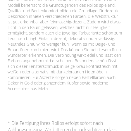
Modell beherrscht die Grundtugenden des Rollos spielend.
Qualität und Bedienkomfort bilden die Grundlage für dezente
Dekoration in vielen verschiedenen Farben. Die Webstruktur
ist gut erkennbar aber feinmaschig-dezent. Zudem wird etwas
Licht in den Raum gelassen, welches nicht nur Helligkeit
ermöglicht, sondern auch die jeweilige Farbvariante schön zum
Leuchten bringt. Einfach, dezent, dekorativ und zuverlässig.
Neutrales Grau wirkt weniger kühl, wenn es mit Beige- und
Brauntönen kombiniert wird. Das können Sie bei diesem Rollo
wunderbar erkennen. Die Verbindung wirkt edel und lässt den
Farbton angenehm mild erscheinen. Besonders schön lässt
sich dieser Fensterschmuck in Beige-Grau kontrastreich mit
weißen oder alternativ mit dunkelbraunen Holzmöbeln
kombinieren. Für Akzente sorgen neben Pastellfarben auch
Dekor in Gold oder glänzendem Kupfer sowie moderne
Accessoires aus Metall.
* Die Fertigung Ihres Rollos erfolgt sofort nach
Zahlungseingang. Wir bitten zu berücksichtigen, dass