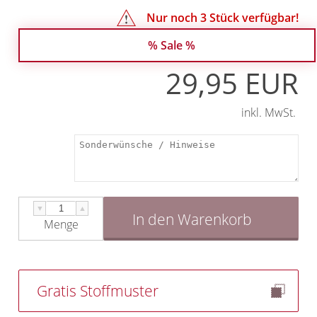
Nur noch
3
Stück verfügbar!
% Sale %
29,95 EUR
inkl. MwSt.
▼
▲
In den Warenkorb
Menge
Gratis Stoffmuster