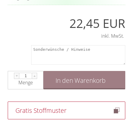
22,45 EUR
inkl. MwSt.
▼
▲
In den Warenkorb
Menge
Gratis Stoffmuster