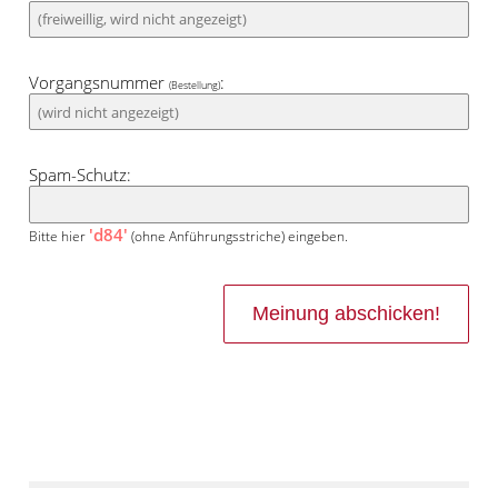
Vorgangsnummer
:
(Bestellung)
Spam-Schutz:
'd84'
Bitte hier
(ohne Anführungsstriche) eingeben.