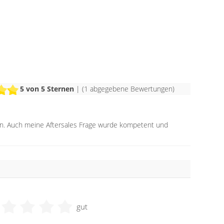
5
von 5 Sternen
| (
1
abgegebene Bewertungen)
den. Auch meine Aftersales Frage wurde kompetent und
gut