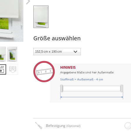
Größe auswählen
HINWEIS
Angegebene Maße sind hier Außenmaße
Stoffmaß = Außenmaß - 4 cm
Befestigung
(Optional)