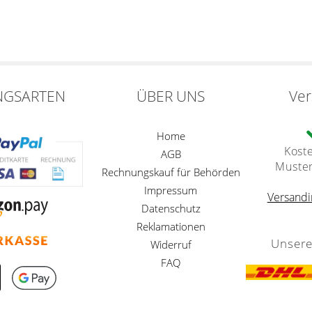
NGSARTEN
ÜBER UNS
Ve
Home
Kost
AGB
Muste
Rechnungskauf für Behörden
Impressum
Versandi
Datenschutz
Reklamationen
Unsere
Widerruf
FAQ