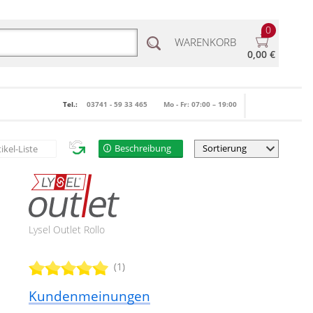
0
WARENKORB
0,00 €
Tel.:
03741 - 59 33 465
Mo - Fr: 07:00 – 19:00
Beschreibung
tikel-Liste
Lysel Outlet Rollo
(1)
Kundenmeinungen