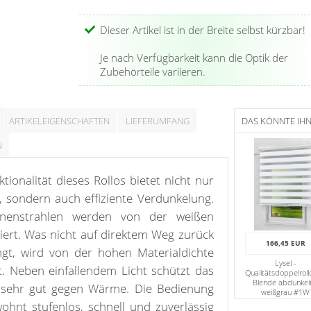
Dieser Artikel ist in der Breite selbst kürzbar!
Je nach Verfügbarkeit kann die Optik der
Zubehörteile variieren.
ARTIKELEIGENSCHAFTEN
LIEFERUMFANG
DAS KÖNNTE IH
N
ionalität dieses Rollos bietet nicht nur
, sondern auch effiziente Verdunkelung.
nnenstrahlen werden von der weißen
tiert. Was nicht auf direktem Weg zurück
166,45 EUR
gt, wird von der hohen Materialdichte
Lysel -
t. Neben einfallendem Licht schützt das
Qualitätsdoppelroll
Blende abdunkel
 sehr gut gegen Wärme. Die Bedienung
weißgrau #1W
ohnt stufenlos, schnell und zuverlässig