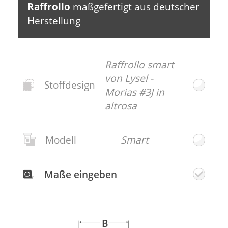
Raffrollo
maßgefertigt aus deutscher
Herstellung
Raffrollo smart
von Lysel -
Stoffdesign
Morias #3J in
altrosa
Modell
Smart
Neues
Stoffdesign
Maße eingeben
Gratis
Stoffmuster
bestellen
B