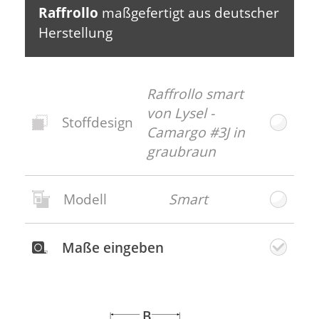
Raffrollo
maßgefertigt aus deutscher
Herstellung
Raffrollo smart
von Lysel -
Stoffdesign
Camargo #3J in
graubraun
Modell
Smart
Neues
Stoffdesign
Maße eingeben
Weiter
B