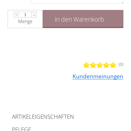
▼
▲
In den Warenkorb
Menge
(0)
Kundenmeinungen
ARTIKELEIGENSCHAFTEN
PFLEGE