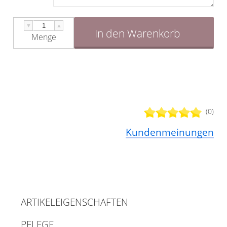
▼
▲
In den Warenkorb
Menge
(0)
Kundenmeinungen
ARTIKELEIGENSCHAFTEN
PFLEGE