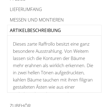
LIEFERUMFANG
MESSEN UND MONTIEREN
ARTIKELBESCHREIBUNG
Dieses zarte Raffrollo besitzt eine ganz
besondere Ausstrahlung. Von Weitem
lassen sich die Konturen der Bäume
mehr erahnen als wirklich erkennen. Die
in zwei hellen Tönen aufgedruckten,
kahlen Bäume tauchen mit ihren filigran
gestalteten Ästen wie aus einer
Nebelwand vor dem Auge des
Betrachters auf. Wenn Sie das Rollo mit
ZUBEHÖR