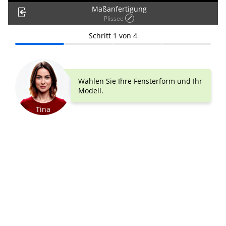
Maßanfertigung
Plissee
Schritt
1
von
4
Wählen Sie Ihre Fensterform und Ihr
Modell.
Tina