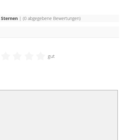
 Sternen
| (
0
abgegebene Bewertungen)
gut