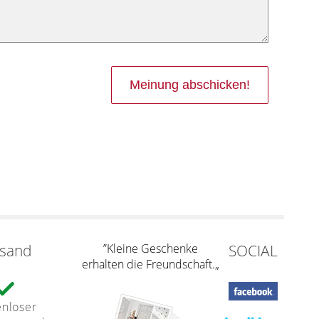
rsand
”Kleine Geschenke
SOCIAL
erhalten die Freundschaft.„
enloser