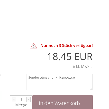
Nur noch
3
Stück verfügbar!
18,45 EUR
inkl. MwSt.
▼
▲
In den Warenkorb
Menge