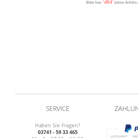
'd84'
Bitte hier
(ohne Anführu
SERVICE
ZAHLU
Haben Sie Fragen?
03741 - 59 33 465