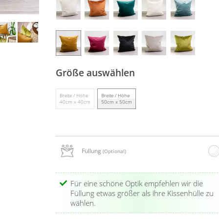
Größe auswählen
Breite / Höhe
Breite / Höhe
40cm x 40cm
50cm x 50cm
Füllung
(Optional)
Für eine schöne Optik empfehlen wir die
Füllung etwas größer als ihre Kissenhülle zu
wählen.