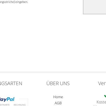
ngsstriche) eingeben.
NGSARTEN
ÜBER UNS
Ve
Home
Kost
AGB