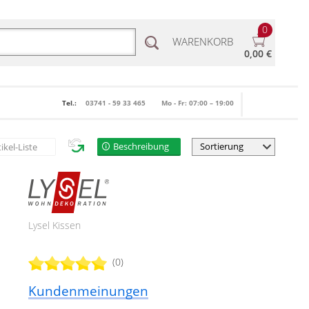
0
WARENKORB
0,00 €
Tel.:
03741 - 59 33 465
Mo - Fr: 07:00 – 19:00
Beschreibung
tikel-Liste
d
Lysel Kissen
(0)
Kundenmeinungen