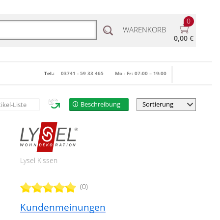
0
WARENKORB
0,00 €
Tel.:
03741 - 59 33 465
Mo - Fr: 07:00 – 19:00
Beschreibung
tikel-Liste
Lysel Kissen
(0)
Kundenmeinungen