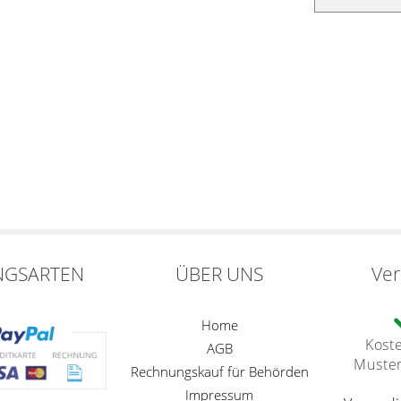
NGSARTEN
ÜBER UNS
Ve
Home
Kost
AGB
Muste
Rechnungskauf für Behörden
Impressum