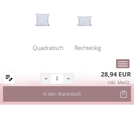
Quadratisch
Rechteckig
28,94 EUR
inkl. MwSt.
Startseite
Produkte
Filter
Service
In den
Warenkorb