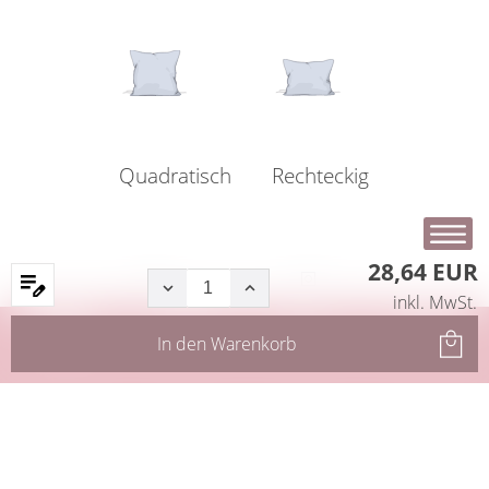
Quadratisch
Rechteckig
28,64 EUR
inkl. MwSt.
Startseite
Produkte
Filter
Service
In den
Warenkorb