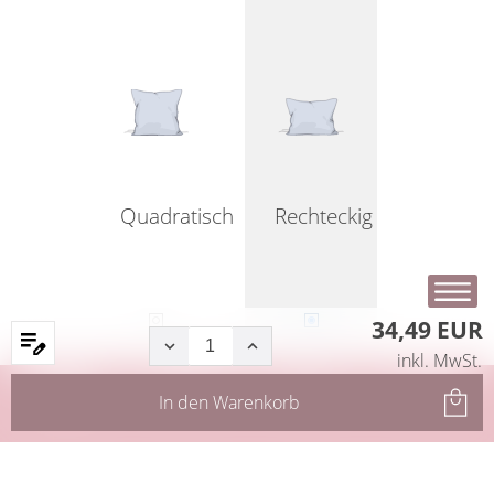
Quadratisch
Rechteckig
34,49 EUR
inkl. MwSt.
Startseite
Produkte
Filter
Service
In den
Warenkorb