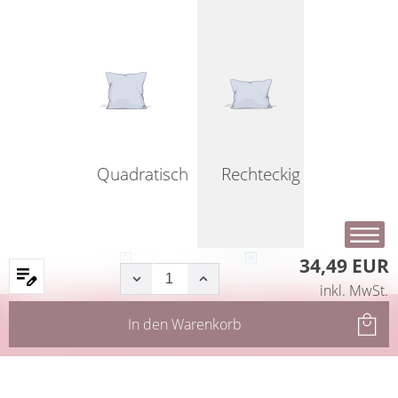
Quadratisch
Rechteckig
34,49 EUR
inkl. MwSt.
Startseite
Produkte
Filter
Service
In den
Warenkorb