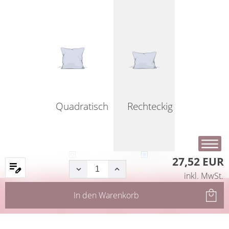
Quadratisch
Rechteckig
27,52 EUR
inkl. MwSt.
Startseite
Produkte
Filter
Service
In den
Warenkorb