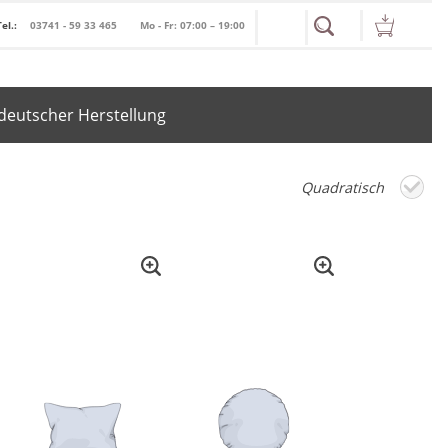
Tel.:
03741 - 59 33 465
Mo - Fr: 07:00 – 19:00
deutscher Herstellung
Quadratisch