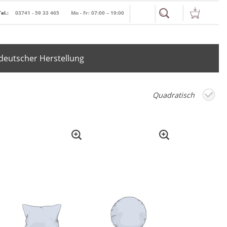
Tel.:
03741 - 59 33 465
Mo - Fr: 07:00 – 19:00
deutscher Herstellung
Quadratisch