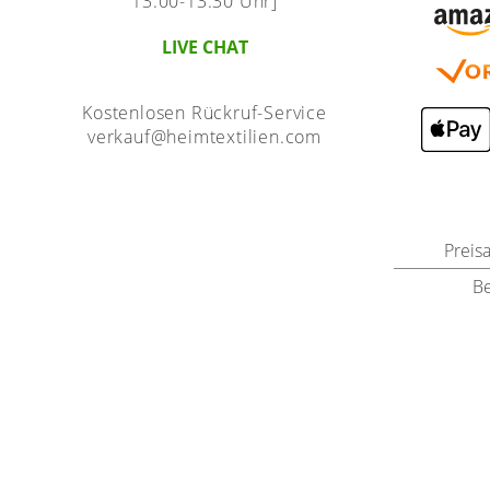
13:00-13:30 Uhr]
LIVE CHAT
Kostenlosen Rückruf-Service
verkauf@heimtextilien.com
Preis
B