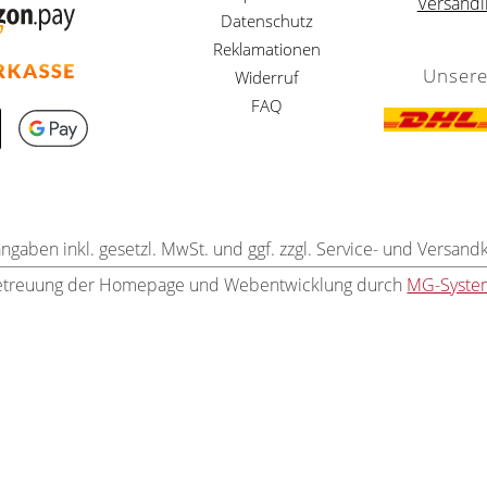
Versandi
Datenschutz
Reklamationen
Unsere
Widerruf
FAQ
angaben inkl. gesetzl. MwSt. und ggf. zzgl. Service- und Versand
etreuung der Homepage und Webentwicklung durch
MG-Syste