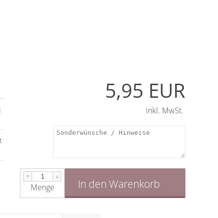
5,95 EUR
inkl. MwSt.
t
▼
▲
In den Warenkorb
Menge