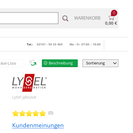
0
WARENKORB
0,00 €
Tel.:
03741 - 59 33 465
Mo - Fr: 07:00 – 19:00
Beschreibung
tikel-Liste
Lysel Jalousie
(0)
Kundenmeinungen