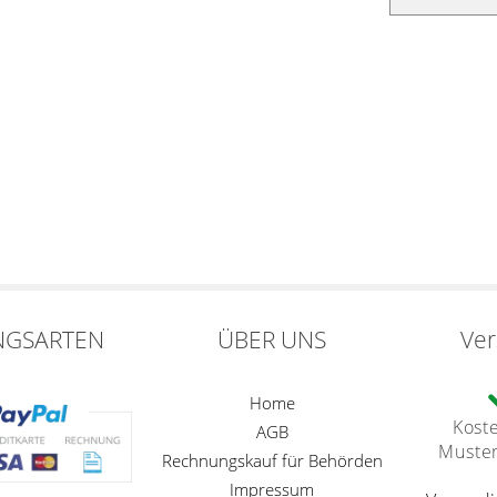
NGSARTEN
ÜBER UNS
Ve
Home
Kost
AGB
Muste
Rechnungskauf für Behörden
Impressum