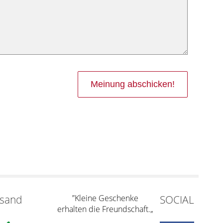
rsand
”Kleine Geschenke
SOCIAL
erhalten die Freundschaft.„