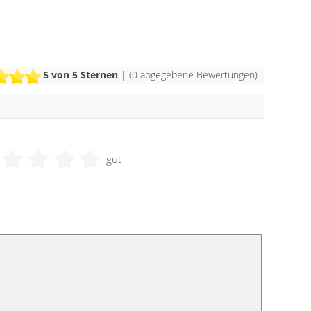
5
von 5 Sternen
| (
0
abgegebene Bewertungen)
gut