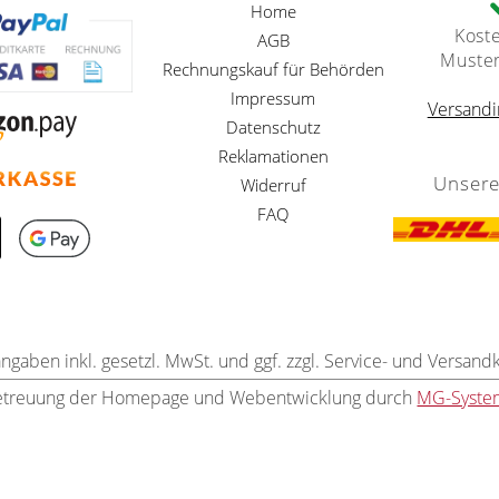
Home
Kost
AGB
Muste
Rechnungskauf für Behörden
Impressum
Versandi
Datenschutz
Reklamationen
Unsere
Widerruf
FAQ
angaben inkl. gesetzl. MwSt. und ggf. zzgl. Service- und Versand
etreuung der Homepage und Webentwicklung durch
MG-Syste