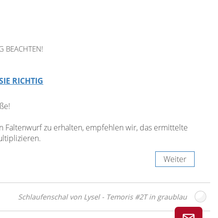
G BEACHTEN!
SIE RICHTIG
ße!
Faltenwurf zu erhalten, empfehlen wir, das ermittelte
tiplizieren.
Weiter
Schlaufenschal von Lysel - Temoris #2T in graublau