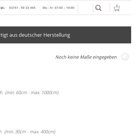
Tel.:
03741 - 59 33 465
Mo - Fr: 07:00 – 19:00
igt aus deutscher Herstellung
m
(min. 60cm - max. 1000cm)
m
(min. 30cm - max. 400cm)