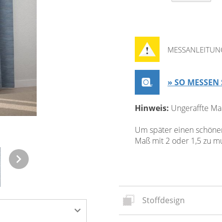
MESSANLEITUN
» SO MESSEN 
Hinweis:
Ungeraffte Ma
Um später einen schönen 
Maß mit 2 oder 1,5 zu mul
Stoffdesign