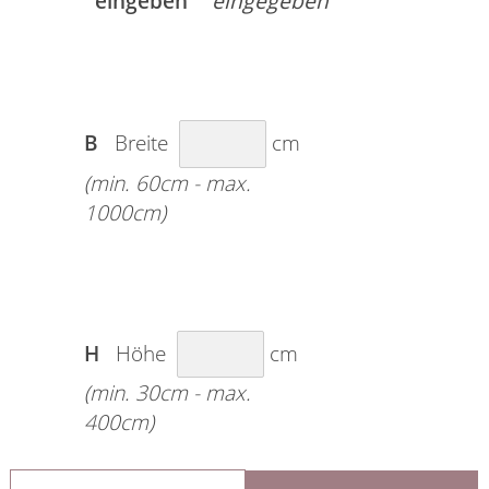
eingeben
B
Breite
cm
(min. 60cm - max.
1000cm)
H
Höhe
cm
(min. 30cm - max.
400cm)