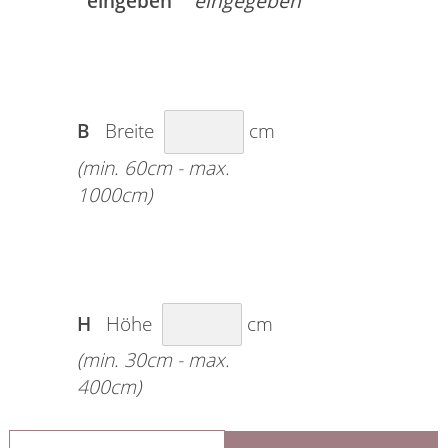
eingeben
B
Breite
cm
(min. 60cm - max.
1000cm)
H
Höhe
cm
(min. 30cm - max.
400cm)