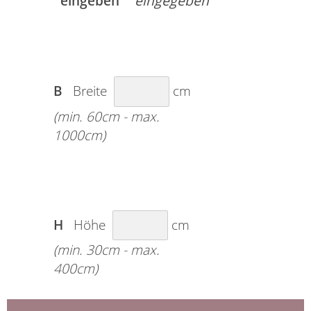
eingeben
B
Breite
cm
(min. 60cm - max.
1000cm)
H
Höhe
cm
(min. 30cm - max.
400cm)