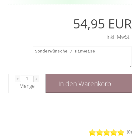
54,95 EUR
inkl. MwSt.
▼
▲
In den Warenkorb
Menge
(0)