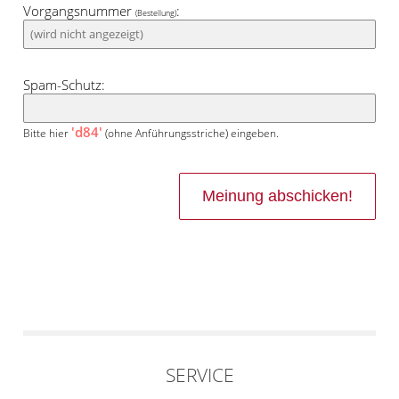
Vorgangsnummer
:
(Bestellung)
Spam-Schutz:
'd84'
Bitte hier
(ohne Anführungsstriche) eingeben.
SERVICE