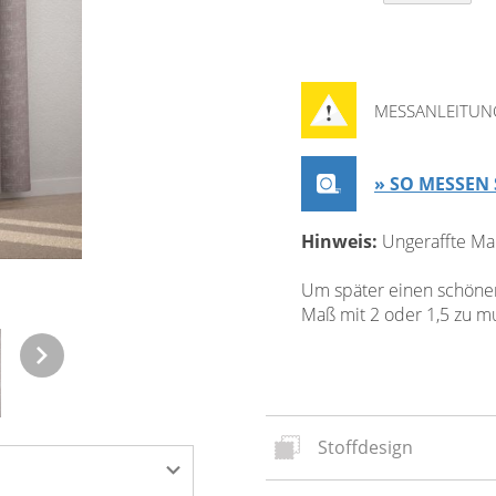
MESSANLEITUN
» SO MESSEN 
Hinweis:
Ungeraffte Ma
Um später einen schönen 
Maß mit 2 oder 1,5 zu mul
Stoffdesign