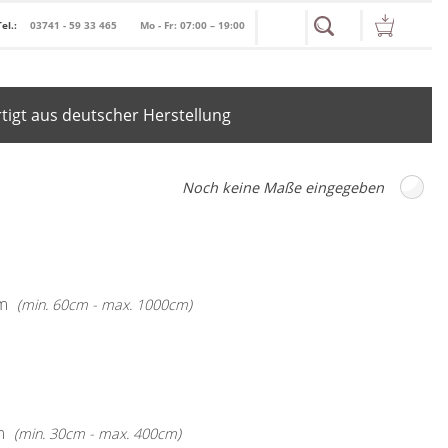
Tel.:
03741 - 59 33 465
Mo - Fr: 07:00 – 19:00
igt aus deutscher Herstellung
m
(min. 60cm - max. 1000cm)
m
(min. 30cm - max. 400cm)