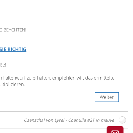
G BEACHTEN!
SIE RICHTIG
ße!
Faltenwurf zu erhalten, empfehlen wir, das ermittelte
tiplizieren.
Weiter
Ösenschal von Lysel - Coahuila #2T in mauve