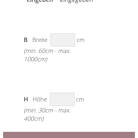
B
Breite
cm
(min. 60cm - max.
1000cm)
H
Höhe
cm
(min. 30cm - max.
400cm)