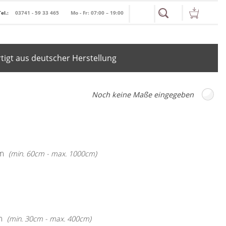
Tel.:
03741 - 59 33 465
Mo - Fr: 07:00 – 19:00
igt aus deutscher Herstellung
m
(min. 60cm - max. 1000cm)
m
(min. 30cm - max. 400cm)