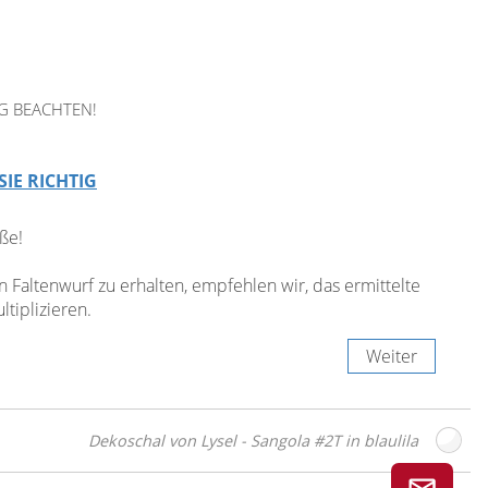
G BEACHTEN!
SIE RICHTIG
ße!
Faltenwurf zu erhalten, empfehlen wir, das ermittelte
tiplizieren.
Weiter
Dekoschal von Lysel - Sangola #2T in blaulila