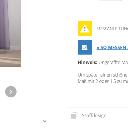
MESSANLEITUN
» SO MESSEN 
Hinweis:
Ungeraffte Ma
Um später einen schönen 
Maß mit 2 oder 1,5 zu mul
Stoffdesign