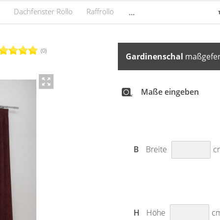
Dachfenster Rollo
Raffrollo
...
(0)
Gardinenschal
maßgefert
Maße eingeben
B
Breite
c
H
Höhe
c