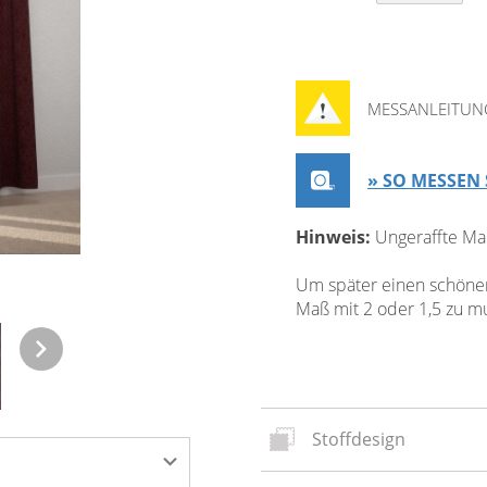
MESSANLEITUN
» SO MESSEN 
Hinweis:
Ungeraffte Ma
Um später einen schönen 
Maß mit 2 oder 1,5 zu mul
Stoffdesign