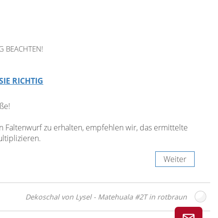
G BEACHTEN!
SIE RICHTIG
ße!
Faltenwurf zu erhalten, empfehlen wir, das ermittelte
tiplizieren.
Weiter
Dekoschal von Lysel - Matehuala #2T in rotbraun