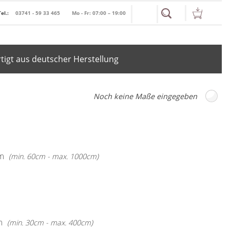
Tel.:
03741 - 59 33 465
Mo - Fr: 07:00 – 19:00
igt aus deutscher Herstellung
m
(min. 60cm - max. 1000cm)
m
(min. 30cm - max. 400cm)