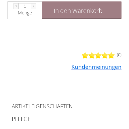
▼
▲
In den Warenkorb
Menge
(0)
Kundenmeinungen
ARTIKELEIGENSCHAFTEN
PFLEGE