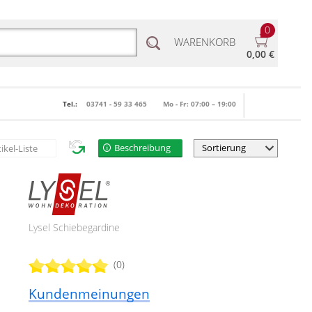
0
WARENKORB
0,00 €
Tel.:
03741 - 59 33 465
Mo - Fr: 07:00 – 19:00
Beschreibung
tikel-Liste
Lysel Schiebegardine
(0)
Kundenmeinungen