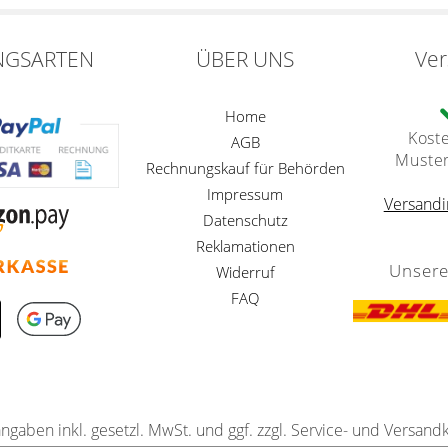
NGSARTEN
ÜBER UNS
Ve
Home
Kost
AGB
Muste
Rechnungskauf für Behörden
Impressum
Versandi
Datenschutz
Reklamationen
Unsere
Widerruf
FAQ
angaben inkl. gesetzl. MwSt. und ggf. zzgl. Service- und Versand