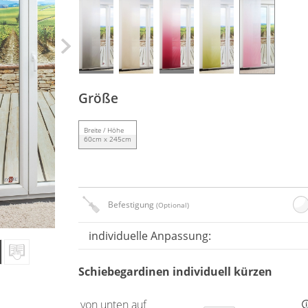
Größe
Breite / Höhe
60cm x 245cm
Befestigung
(Optional)
individuelle Anpassung:
Schiebegardinen individuell kürzen
von unten auf